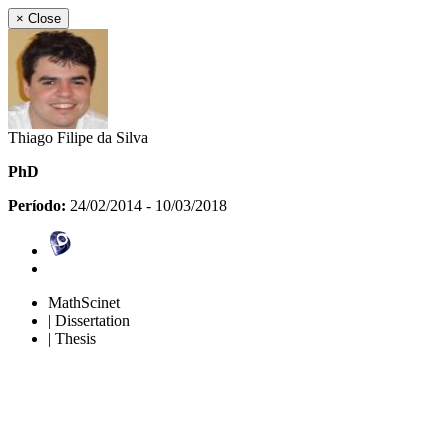
×
Close
Thiago Filipe da Silva
PhD
Período:
24/02/2014 - 10/03/2018
MathScinet
| Dissertation
| Thesis