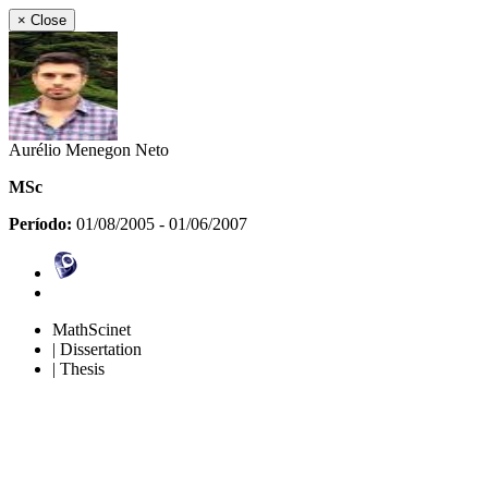
×
Close
Aurélio Menegon Neto
MSc
Período:
01/08/2005 - 01/06/2007
MathScinet
| Dissertation
| Thesis