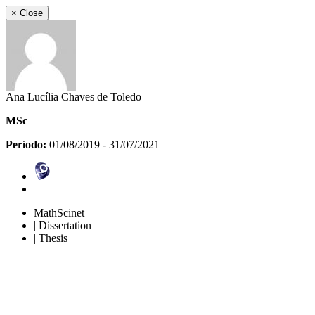
×
Close
Ana Lucília Chaves de Toledo
MSc
Período:
01/08/2019 - 31/07/2021
MathScinet
| Dissertation
| Thesis